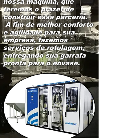
nossa máquina, que
teremos o prazer de
construir essa parceria.
A fim de melhor conforto
e agilidade para sua
empresa, fazemos
serviços de rotulagem,
entregando sua garrafa
pronta para o envase.