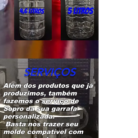
SERVIÇOS
Além dos produtos que já
produzimos, também
fazemos o serviço de
Sopro da sua garrafa
personalizada.
Basta nos trazer seu
molde compatível com