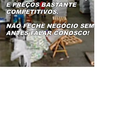
E PREÇOS BASTANTE
COMPETITIVOS.
NÃO FECHE NEGÓCIO SEM
ANTES FALAR CONOSCO!